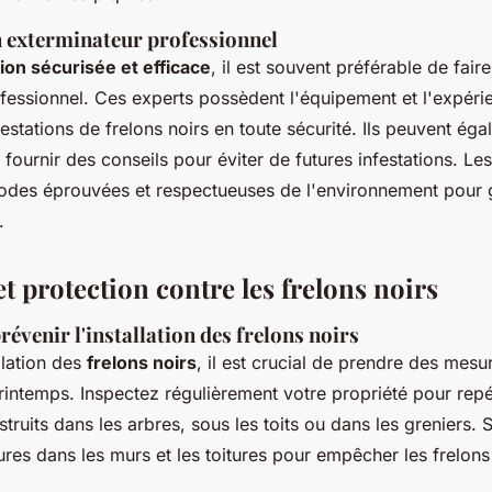
n exterminateur professionnel
ion sécurisée et efficace
, il est souvent préférable de fair
fessionnel. Ces experts possèdent l'équipement et l'expéri
nfestations de frelons noirs en toute sécurité. Ils peuvent éga
 fournir des conseils pour éviter de futures infestations. Le
hodes éprouvées et respectueuses de l'environnement pour 
.
t protection contre les frelons noirs
révenir l'installation des frelons noirs
allation des
frelons noirs
, il est crucial de prendre des mesu
rintemps. Inspectez régulièrement votre propriété pour repé
truits dans les arbres, sous les toits ou dans les greniers. S
sures dans les murs et les toitures pour empêcher les frelon