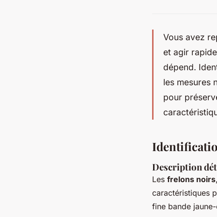
Vous avez re
et agir rapid
dépend. Ident
les mesures 
pour préserv
caractéristiqu
Identificati
Description dét
Les
frelons noirs
caractéristiques 
fine bande jaune-