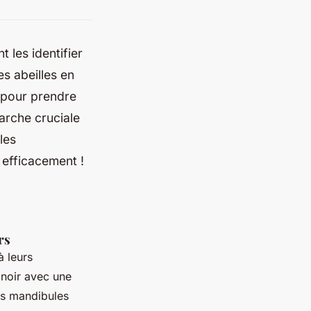
les identifier
es abeilles en
l pour prendre
arche cruciale
les
s efficacement !
rs
à leurs
 noir avec une
es mandibules