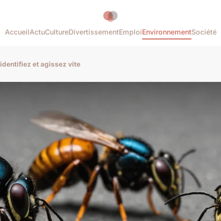
Accueil
Actu
Culture
Divertissement
Emploi
Environnement
Société
 identifiez et agissez vite