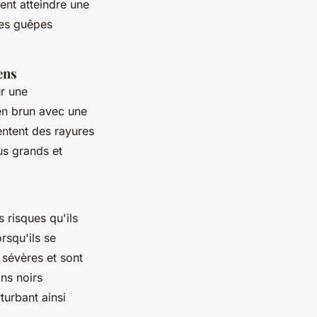
ent atteindre une
les guêpes
ens
ur une
en brun avec une
ntent des rayures
us grands et
s risques qu'ils
rsqu'ils se
 sévères et sont
ns noirs
turbant ainsi