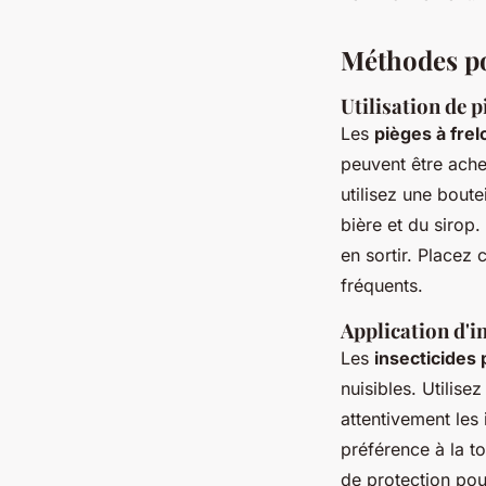
Méthodes po
Utilisation de p
Les
pièges à frel
peuvent être ach
utilisez une bout
bière et du sirop.
en sortir. Placez
fréquents.
Application d'i
Les
insecticides 
nuisibles. Utilise
attentivement les 
préférence à la t
de protection pour