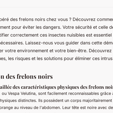
péré des frelons noirs chez vous ? Découvrez comment 
ement pour éviter les dangers. Votre sécurité et celle d
ifier correctement ces insectes nuisibles est essentie
nécessaires. Laissez-nous vous guider dans cette dém
er votre environnement et votre bien-être. Découvrez 
es, les risques et les solutions pour éliminer ces intru
on des frelons noirs
aillée des caractéristiques physiques des frelons noi
, ou Vespa Velutina, sont facilement reconnaissables grâce 
physiques distinctes. Ils possèdent un corps majoritairement
orange au niveau de l'abdomen. Leur tête est noire avec d