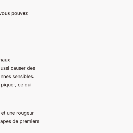
, vous pouvez
imaux
ussi causer des
onnes sensibles.
piquer, ce qui
 et une rougeur
étapes de premiers