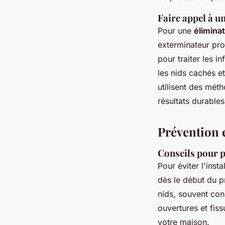
Faire appel à u
Pour une
éliminat
exterminateur pro
pour traiter les i
les nids cachés et
utilisent des mét
résultats durables
Prévention e
Conseils pour p
Pour éviter l'inst
dès le début du p
nids, souvent cons
ouvertures et fis
votre maison.