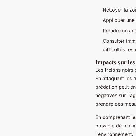
Nettoyer la zo
Appliquer une 
Prendre un ant
Consulter imm
difficultés res
Impacts sur les
Les frelons noirs 
En attaquant les r
prédation peut en
négatives sur l'ag
prendre des mesur
En comprenant l
possible de minim
l'environnement.