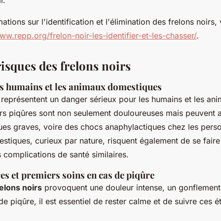
ations sur l'identification et l'élimination des frelons noirs
ww.repp.org/frelon-noir-les-identifier-et-les-chasser/
.
isques des frelons noirs
es humains et les animaux domestiques
représentent un danger sérieux pour les humains et les an
rs piqûres sont non seulement douloureuses mais peuvent a
ques graves, voire des chocs anaphylactiques chez les pers
tiques, curieux par nature, risquent également de se faire 
s complications de santé similaires.
res et premiers soins en cas de piqûre
elons noirs
provoquent une douleur intense, un gonflement
de piqûre, il est essentiel de rester calme et de suivre ces 