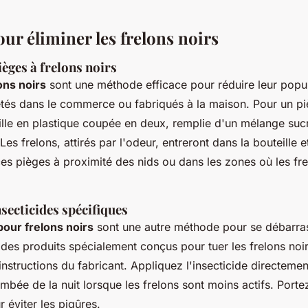
ur éliminer les frelons noirs
ièges à frelons noirs
ons noirs
sont une méthode efficace pour réduire leur popu
etés dans le commerce ou fabriqués à la maison. Pour un p
eille en plastique coupée en deux, remplie d'un mélange su
 Les frelons, attirés par l'odeur, entreront dans la bouteille 
 ces pièges à proximité des nids ou dans les zones où les fr
nsecticides spécifiques
pour frelons noirs
sont une autre méthode pour se débarra
z des produits spécialement conçus pour tuer les frelons noir
instructions du fabricant. Appliquez l'insecticide directement
ombée de la nuit lorsque les frelons sont moins actifs. Port
 éviter les piqûres.