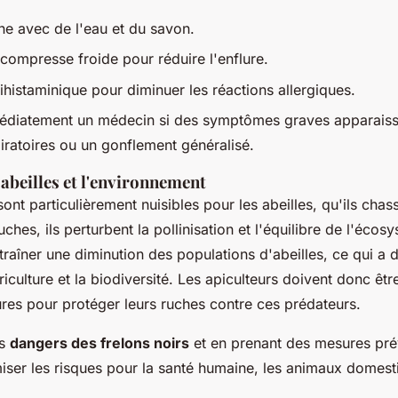
ne avec de l'eau et du savon.
compresse froide pour réduire l'enflure.
ihistaminique pour diminuer les réactions allergiques.
édiatement un médecin si des symptômes graves apparaisse
piratoires ou un gonflement généralisé.
 abeilles et l'environnement
sont particulièrement nuisibles pour les abeilles, qu'ils cha
uches, ils perturbent la pollinisation et l'équilibre de l'écos
traîner une diminution des populations d'abeilles, ce qui 
riculture et la biodiversité. Les apiculteurs doivent donc être
es pour protéger leurs ruches contre ces prédateurs.
es
dangers des frelons noirs
et en prenant des mesures préve
iser les risques pour la santé humaine, les animaux domest