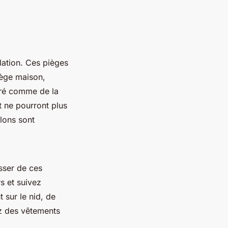
lation. Ces pièges
iège maison,
cré comme de la
et ne pourront plus
elons sont
sser de ces
s et suivez
 sur le nid, de
ez des vêtements