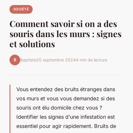
SOCIÉTÉ
Comment savoir si on a des
souris dans les murs : signes
et solutions
B
Baptiste
20 septembre 2024
4 min de lecture
Vous entendez des bruits étranges dans
vos murs et vous vous demandez si des
souris ont élu domicile chez vous ?
Identifier les signes d'une infestation est
essentiel pour agir rapidement. Bruits de