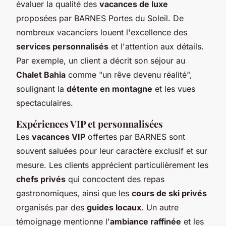
évaluer la qualité des
vacances de luxe
proposées par BARNES Portes du Soleil. De
nombreux vacanciers louent l'excellence des
services personnalisés
et l'attention aux détails.
Par exemple, un client a décrit son séjour au
Chalet Bahia
comme "un rêve devenu réalité",
soulignant la
détente en montagne
et les vues
spectaculaires.
Expériences VIP et personnalisées
Les
vacances VIP
offertes par BARNES sont
souvent saluées pour leur caractère exclusif et sur
mesure. Les clients apprécient particulièrement les
chefs privés
qui concoctent des repas
gastronomiques, ainsi que les
cours de ski privés
organisés par des
guides locaux
. Un autre
témoignage mentionne l'
ambiance raffinée
et les