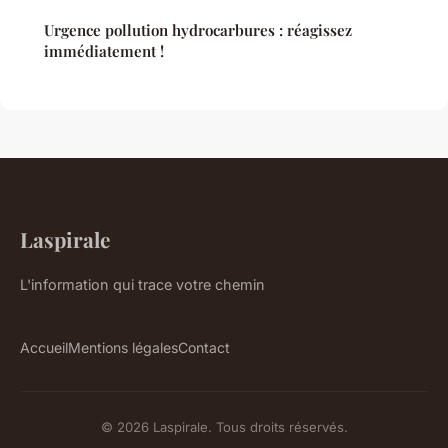
Urgence pollution hydrocarbures : réagissez
immédiatement !
Laspirale
L'information qui trace votre chemin
Accueil
Mentions légales
Contact
© 2026 Laspirale. Tous droits réservés.