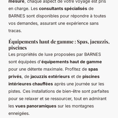
mesure
, chaque aspect de votre voyage est pris
en charge. Les
consultants spécialisés
de
BARNES sont disponibles pour répondre à toutes
vos demandes, assurant une expérience sans
tracas.
Équipements haut de gamme : Spas, jacuzzis,
piscines
Les propriétés de luxe proposées par BARNES
sont équipées d'
équipements haut de gamme
pour une détente maximale. Profitez de
spas
privés
, de
jacuzzis extérieurs
et de
piscines
intérieures chauffées
après une journée sur les
pistes. Ces installations de bien-être sont parfaites
pour se relaxer et se ressourcer, tout en admirant
les
vues panoramiques
sur les montagnes
enneigées.