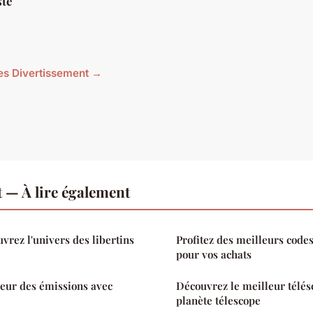
ste
cles Divertissement →
 — À lire également
vrez l'univers des libertins
Profitez des meilleurs cod
pour vos achats
eur des émissions avec
Découvrez le meilleur télés
planète télescope