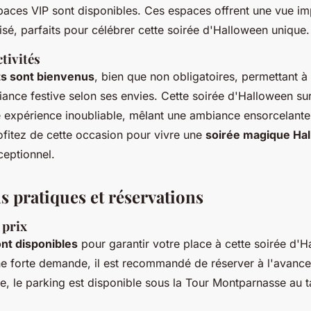
paces VIP sont disponibles. Ces espaces offrent une vue im
isé, parfaits pour célébrer cette soirée d'Halloween unique.
tivités
s sont bienvenus
, bien que non obligatoires, permettant 
biance festive selon ses envies. Cette soirée d'Halloween su
 expérience inoubliable, mêlant une ambiance ensorcelante 
rofitez de cette occasion pour vivre une
soirée magique Hal
ceptionnel.
s pratiques et réservations
 prix
nt disponibles
pour garantir votre place à cette soirée d'H
e forte demande, il est recommandé de réserver à l'avance
re, le parking est disponible sous la Tour Montparnasse au t