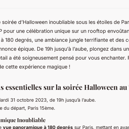
 soirée d’Halloween inoubliable sous les étoiles de Pa
 pour une célébration unique sur un rooftop envoûtan
 180 degrés, une ambiance jungle terrifiante et des c
annonce épique. De 19h jusqu’à l’aube, plongez dans 
tail a été soigneusement pensé pour vous enchanter. R
 de cette expérience magique !
s essentielles sur la soirée Halloween a
rdi 31 octobre 2023, de 19h jusqu’à l’aube.
e du départ, Paris 15ème.
mique Inoubliable
ne
vue panoramique à 180 degrés
sur Paris, mettant en ava