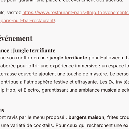
ls, visitez
https://www.restaurant-paris-tlmp.fr/evenements-
paris-nuit-bar-restaurant/
.
l'événement
ce : Jungle terrifiante
me son rooftop en une
jungle terrifiante
pour Halloween. La
aborée pour offrir une expérience immersive : un espace lo
 terrasse couverte ajoutent une touche de mystère. Le perso
ontribue à l'atmosphère festive et effrayante. Les DJ invité
ip Hop, et Electro, garantissant une ambiance musicale écl
ns
ont ravis par le menu proposé :
burgers maison
, frites cro
et une variété de cocktails. Pour ceux qui recherchent une e