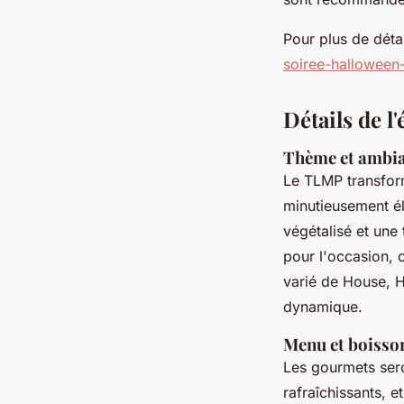
Pour plus de détai
soiree-halloween-
Détails de 
Thème et ambian
Le TLMP transfor
minutieusement él
végétalisé et une
pour l'occasion, c
varié de House, H
dynamique.
Menu et boisso
Les gourmets ser
rafraîchissants, 