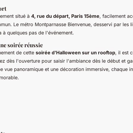
ort
lement situé à
4, rue du départ, Paris 15ème
, facilement ac
mun. Le métro Montparnasse Bienvenue, desservi par les lig
a à quelques pas de l'événement.
ne soirée réussie
inement de cette
soirée d'Halloween sur un rooftop
, il est 
vez dès l'ouverture pour saisir l'ambiance dès le début et ga
e vue panoramique et une décoration immersive, chaque ins
morable.