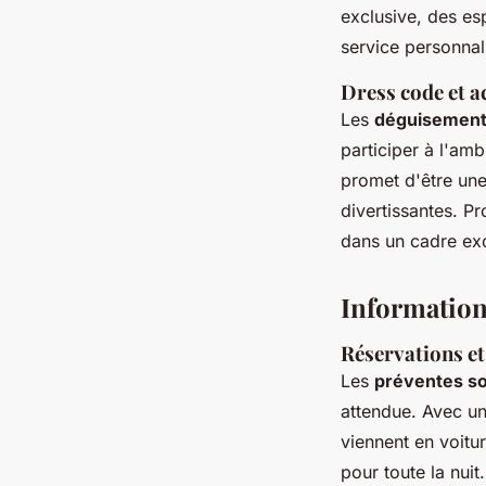
exclusive, des es
service personnal
Dress code et ac
Les
déguisement
participer à l'am
promet d'être une
divertissantes. P
dans un cadre ex
Information
Réservations et
Les
préventes so
attendue. Avec un
viennent en voitu
pour toute la nuit.