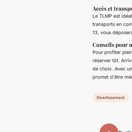
Accès et transp
Le TLMP est idéa
transports en com
13, vous déposer
Conseils pour u
Pour profiter ple
réserver tôt. Arri
de choix. Avec un
promet d'être mé
Divertissement