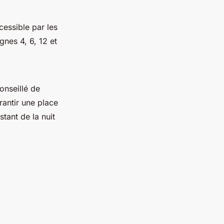
cessible par les
nes 4, 6, 12 et
conseillé de
rantir une place
tant de la nuit