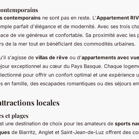
contemporains
s contemporains
ne sont pas en reste. L'
Appartement RIV
mple parfait d'élégance et de modernité. Avec ses trois ch
space de vie généreux et confortable. Sa proximité avec les
sirs de la mer tout en bénéficiant des commodités urbaines.
u'il s'agisse de
villas de rêve
ou d'
appartements avec vu
séjour exceptionnel au cœur du Pays Basque. Chaque logeme
ectionné pour offrir un confort optimal et une expérience u
 en famille, des escapades romantiques ou des séjours en
attractions locales
s et plages
t une destination de choix pour les amateurs de
sports na
ques
de Biarritz, Anglet et Saint-Jean-de-Luz offrent des co