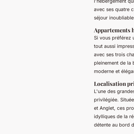
l'hébergement qu
avec ses quatre 
séjour inoubliable
Appartements 
Si vous préférez 
tout aussi impres
avec ses trois ch
pleinement de la 
moderne et éléga
Localisation pr
L'une des grandes
privilégiée. Situé
et Anglet, ces pr
idylliques de la 
détente au bord d