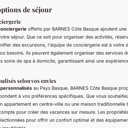
options de séjour
ciergerie
conciergerie
offerts par BARNES Côte Basque ajoutent une 
tre séjour. Que ce soit pour organiser des activités, réser
nifier des excursions, l'équipe de conciergerie est à votre 
os besoins. Ils peuvent également organiser des services d
es soins de spa à domicile, garantissant ainsi une expérienc
alisés selon vos envies
 personnalisés
au Pays Basque, BARNES Côte Basque prop
pondent à vos préférences spécifiques. Que vous souhaitiez
un appartement en centre-ville ou une maison traditionnell
n compte pour créer des vacances sur mesure. Les propriété
ectionnées pour offrir un confort optimal et des équipeme
 inoubliable.