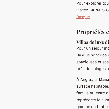
Pour explorer tou
visitez BARNES C
Basque
Propriétés e
Villas de luxe d
Pour un séjour in
Basque sont des c
spacieuses et ses
près des plages, 
À Anglet, la
Mais
surface habitable.
famille ou entre a
représente le su
gamme en font un