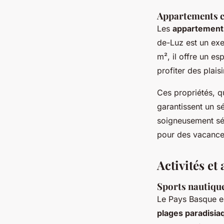
Appartements 
Les
appartement
de-Luz est un exe
m², il offre un e
profiter des plai
Ces propriétés, q
garantissent un 
soigneusement sél
pour des vacances
Activités et 
Sports nautique
Le Pays Basque es
plages paradisia