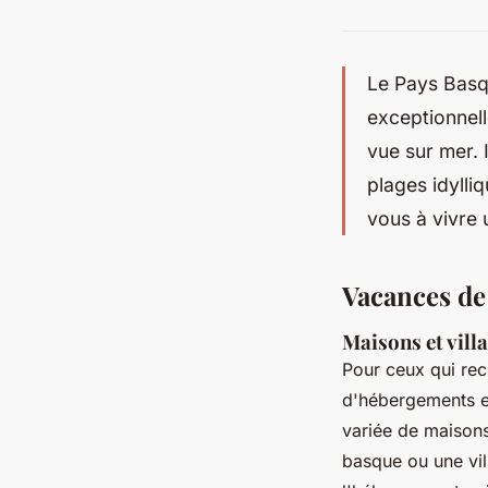
Le Pays Basq
exceptionnel
vue sur mer.
plages idylli
vous à vivre 
Vacances de
Maisons et villa
Pour ceux qui re
d'hébergements e
variée de maisons
basque ou une vil