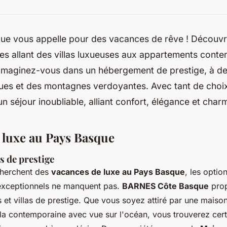
ue vous appelle pour des vacances de rêve ! Découvr
les allant des villas luxueuses aux appartements cont
 Imaginez-vous dans un hébergement de prestige, à d
ques et des montagnes verdoyantes. Avec tant de choi
un séjour inoubliable, alliant confort, élégance et char
 luxe au Pays Basque
s de prestige
cherchent des
vacances de luxe au Pays Basque
, les optio
xceptionnels ne manquent pas.
BARNES Côte Basque
pro
 et villas de prestige. Que vous soyez attiré par une maison 
la contemporaine avec vue sur l'océan, vous trouverez cer