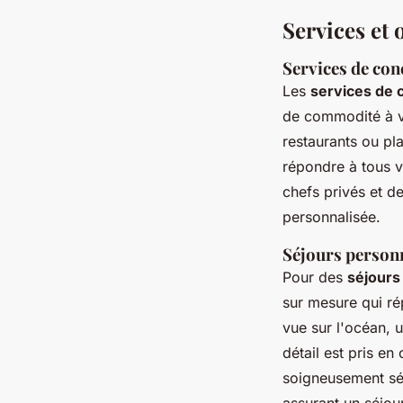
Services et 
Services de con
Les
services de 
de commodité à vo
restaurants ou pla
répondre à tous v
chefs privés et d
personnalisée.
Séjours personn
Pour des
séjours
sur mesure qui ré
vue sur l'océan, 
détail est pris e
soigneusement sél
assurant un séjour