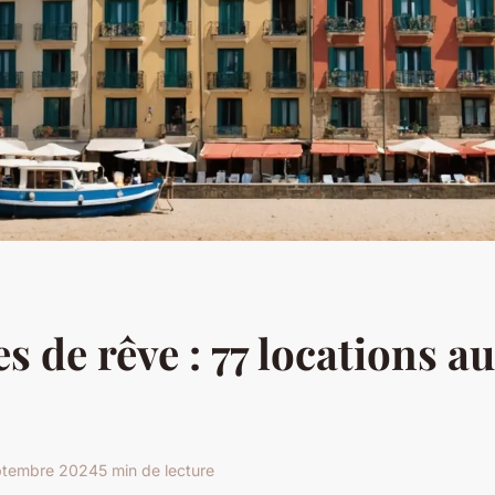
s de rêve : 77 locations a
ptembre 2024
5 min de lecture